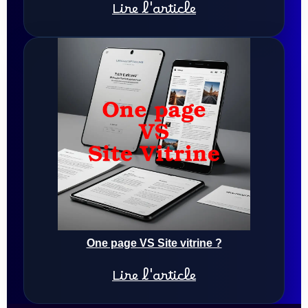
Lire l'article
One page VS Site vitrine ?
Lire l'article