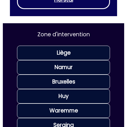
Zone d'intervention
Liège
Namur
Bruxelles
Huy
Waremme
Seraing